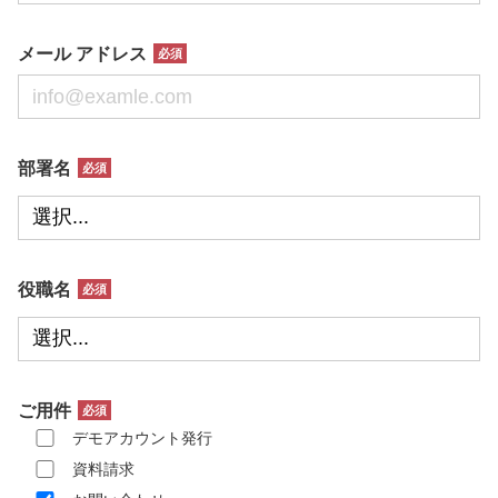
メール アドレス
部署名
役職名
ご用件
デモアカウント発行
資料請求