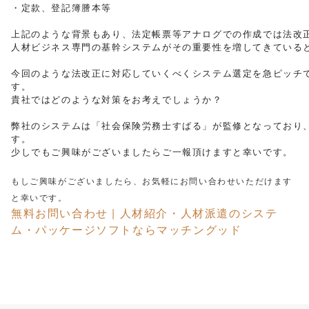
・定款、登記簿謄本等

上記のような背景もあり、法定帳票等アナログでの作成では法改正
人材ビジネス専門の基幹システムがその重要性を増してきていると
今回のような法改正に対応していくべくシステム選定を急ピッチ
す。
貴社ではどのような対策をお考えでしょうか？

弊社のシステムは「社会保険労務士すばる」が監修となっており
す。

少しでもご興味がございましたらご一報頂けますと幸いです。
もしご興味がございましたら、お気軽にお問い合わせいただけます
と幸いです。
無料お問い合わせ | 人材紹介・人材派遣のシステ
ム・パッケージソフトならマッチングッド