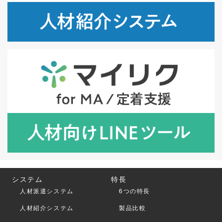
システム
特長
人材派遣システム
6つの特長
人材紹介システム
製品比較