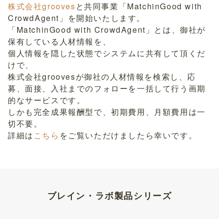
株式会社grooves
と共同事業「MatchinGood with
CrowdAgent」を開始いたします。
「MatchinGood with CrowdAgent」とは、御社が
保有している人材情報を、
個人情報を隠した状態でシステムに共有して頂くだ
けで、
株式会社groovesが御社の人材情報を検索し、応
募、面接、入社までのフォローを一括して行う画期
的なサービスです。
しかも完全成果報酬型で、初期費用、月額費用は一
切不要。
詳細は
こちら
をご覧いただけましたら幸いです。
ブレイン・ラボ製品シリーズ