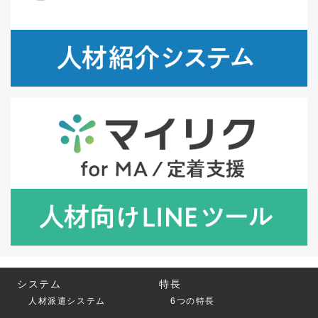
システム
特長
人材派遣システム
6つの特長