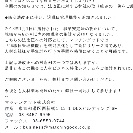
貴社ではどのような対策をお考えでしょうか？

今回のお知らせでは、法改正に対する弊社の取り組みの一例をご紹
◆職安法改正に伴い、退職日管理機能が追加されました！

2018年1月1日に施行された、職業安定法の改正について、

就職から6か月以内の離職者の集計が必須となりました。

こちらの法改正への対応として、マッチングッドでは

『退職日管理機能』を機能強化として既にリリース済であり、

人材会社様が手集計を行うお手間を格段に省くことが可能です。

上記は法改正への対応例の一つではありますが、

ご興味こざいましたら、弊社までお問い合わせください。
今後とも人材業界発展のために弊社一同尽力して参ります！
--
マッチングッド株式会社

住所：東京都港区西新橋1-13-1 DLXビルディング 6F

電話：03-6457-9995

ファックス：03-6550-9744

メール：business@matchingood.co.jp 