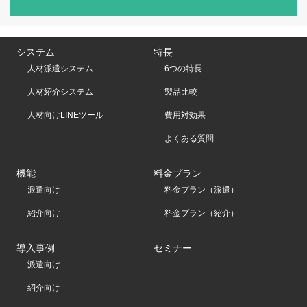
システム
特長
人材派遣システム
6つの特長
人材紹介システム
製品比較
人材向けLINEツール
費用対効果
よくある質問
機能
料金プラン
派遣向け
料金プラン（派遣）
紹介向け
料金プラン（紹介）
導入事例
セミナー
派遣向け
紹介向け