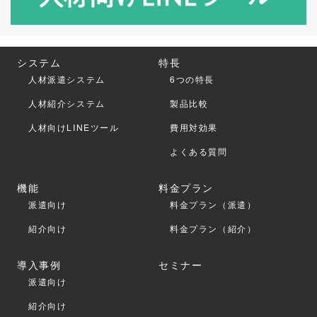
システム
特長
人材派遣システム
6つの特長
人材紹介システム
製品比較
人材向けLINEツール
費用対効果
よくある質問
機能
料金プラン
派遣向け
料金プラン（派遣）
紹介向け
料金プラン（紹介）
導入事例
セミナー
派遣向け
紹介向け