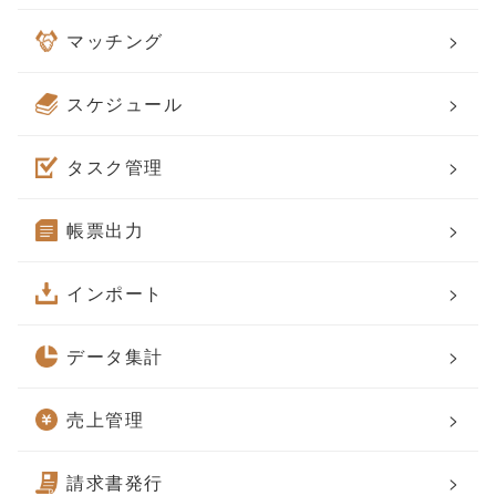
マッチング
>
スケジュール
>
タスク管理
>
帳票出力
>
インポート
>
データ集計
>
売上管理
>
請求書発行
>