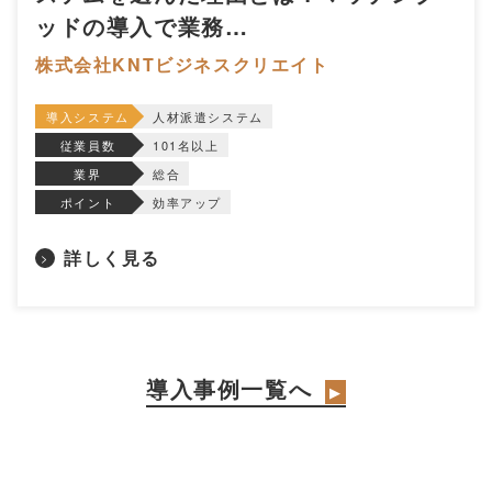
ッドの導入で業務…
株式会社KNTビジネスクリエイト
導入システム
人材派遣システム
従業員数
101名以上
業界
総合
ポイント
効率アップ
詳しく見る
>
導入事例一覧へ