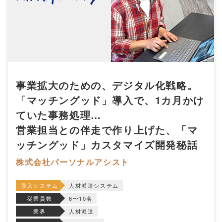
事業拡大のための、デジタル化戦略。
「マッチングッド」導入で、1カ月かけ
ていた事務処理…
営業担当との伴走で作り上げた、「マ
ッチングッド」カスタマイズ開発秘話
株式会社パーソナルアシスト
導入システム
人材派遣システム
従業員数
6〜10名
業界
人材派遣