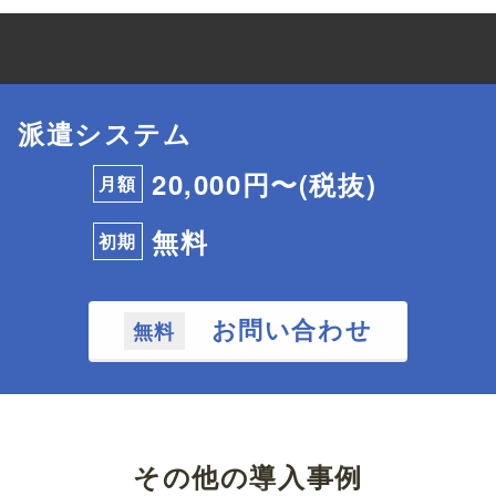
派遣システム
20,000円〜(税抜)
月額
無料
初期
お問い合わせ
無料
その他の導入事例