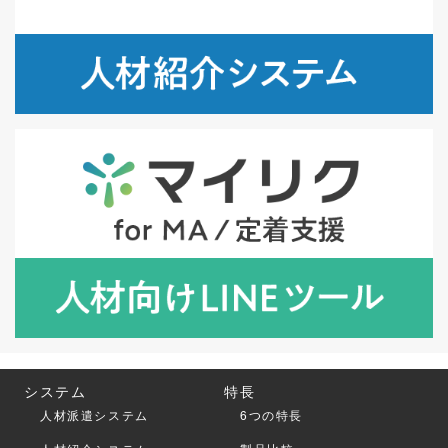
システム
特長
人材派遣システム
6つの特長