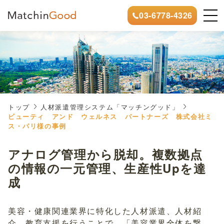
03-6778-4326
トップ
人材派遣管理システム「マッチングッド」
ビューティ アンド ウェルネス パートナーズ 株式会社ミ
ス・パリ様の事例
アナログ管理から脱却。複数拠点
の情報の一元管理、生産性Upを達
成
美容・健康関連業界に特化した人材派遣、人材紹
介、教育支援を行うことで、「美容業界全体を繋