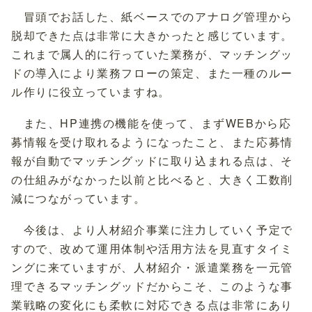
冒頭でお話した、紙ベースでのアナログ管理から
脱却できた点は非常に大きかったと感じています。
これまで属人的に行っていた業務が、マッチングッ
ドの導入により業務フローの策定、また一種のルー
ル作りに役立っていますね。
また、HP連携の機能を使って、まずWEBから応
募情報を受け取れるようになったこと、また応募情
報が自動でマッチングッドに取り込まれる点は、そ
の仕組みがなかった以前と比べると、大きく工数削
減につながっています。
今後は、より人材紹介事業に注力していく予定で
すので、改めて運用体制や活用方法を見直すタイミ
ングに来ていますが、人材紹介・派遣業務を一元管
理できるマッチングッドだからこそ、このような事
業戦略の変化にも柔軟に対応できる点は非常にあり